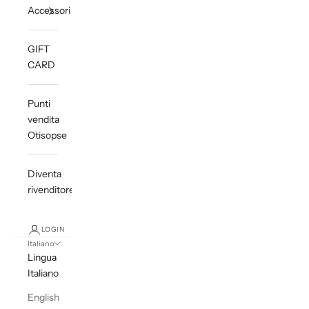
Accessori
GIFT
CARD
Punti
vendita
Otisopse
Diventa
rivenditore
LOGIN
Italiano
Lingua
Italiano
English