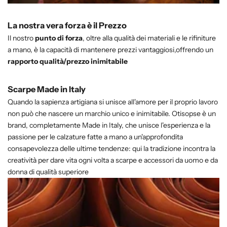
La nostra vera forza è il Prezzo
Il nostro
punto di forza
, oltre alla qualità dei materiali e le rifiniture
a mano, è la capacità di mantenere prezzi vantaggiosi,offrendo un
rapporto qualità/prezzo inimitabile
Scarpe Made in Italy
Quando la sapienza artigiana si unisce all'amore per il proprio lavoro
non può che nascere un marchio unico e inimitabile. Otisopse è un
brand, completamente Made in Italy, che unisce l'esperienza e la
passione per le calzature fatte a mano a un'approfondita
consapevolezza delle ultime tendenze: qui la tradizione incontra la
creatività per dare vita ogni volta a scarpe e accessori da uomo e da
donna di qualità superiore