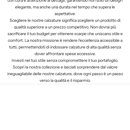
con cura e attenzione ai dettagli, garantendo non solo un design
elegante, ma anche una durata nel tempo che supera le
aspettative.
Scegliere le nostre calzature significa scegliere un prodotto di
qualità superiore a un prezzo competitivo. Non dovrai più
sacrificare il tuo budget per ottenere scarpe che uniscano stile e
comfort. La nostra missione è rendere l'eccellenza accessibile a
tutti, permettendoti di indossare calzature di alta qualità senza
dover affrontare spese eccessive.
Investi nel tuo stile senza compromettere il tuo portafoglio.
Scopri la nostra collezione e lasciati sorprendere dal valore
ineguagliabile delle nostre calzature, dove ogni passo è un passo
verso la qualità e il risparmio.