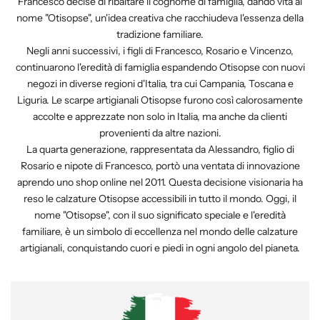
Francesco decise di ribaltare il cognome di famiglia, dando vita al
nome "Otisopse", un'idea creativa che racchiudeva l'essenza della
tradizione familiare.
Negli anni successivi, i figli di Francesco, Rosario e Vincenzo,
continuarono l'eredità di famiglia espandendo Otisopse con nuovi
negozi in diverse regioni d'Italia, tra cui Campania, Toscana e
Liguria. Le scarpe artigianali Otisopse furono così calorosamente
accolte e apprezzate non solo in Italia, ma anche da clienti
provenienti da altre nazioni.
La quarta generazione, rappresentata da Alessandro, figlio di
Rosario e nipote di Francesco, portò una ventata di innovazione
aprendo uno shop online nel 2011. Questa decisione visionaria ha
reso le calzature Otisopse accessibili in tutto il mondo. Oggi, il
nome "Otisopse", con il suo significato speciale e l'eredità
familiare, è un simbolo di eccellenza nel mondo delle calzature
artigianali, conquistando cuori e piedi in ogni angolo del pianeta.