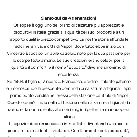
Siamo qui da 4 generazioni
Otisopse è oggi uno dei brand di calzature più apprezzati e
produttivi in Italia, grazie alla qualità dei suoi prodotti e a un
rapporto qualità-prezzo competitivo. La nostra storia affonda le
radici nella vivace città di Napoli, dove tutto ebbe inizio con
Vincenzo Esposito, un abile calzolaio noto per la sua passione per
le scarpe fatte a mano. Le sue creazioni erano celebri per la
qualità e il comfort, e il nome "Esposito" divenne sinonimo di
eccellenza.
Nel 1964, il figlio di Vincenzo, Francesco, ereditò il talento paterno
e, riconoscendo la crescente domanda di calzature artigianali, aprì
il primo punto vendita nei pressi della stazione centrale di Napoli.
Questo segnò l'inizio della diffusione delle calzature artigianali da
uomo e da donna, realizzate con i migliori pellami e manodopera
italiana.
Il negozio ebbe un successo immediato, diventando una scelta
popolare tra residenti e visitatori. Con l'aumento della popolarità,